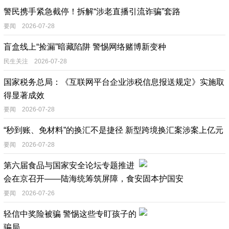
警民携手紧急截停！拆解“涉老直播引流诈骗”套路
要闻 2026-07-28
盲盒线上“捡漏”暗藏陷阱 警惕网络赌博新变种
民生关注 2026-07-28
国家税务总局：《互联网平台企业涉税信息报送规定》实施取
得显著成效
要闻 2026-07-28
“秒到账、免材料”的换汇不是捷径 新型跨境换汇案涉案上亿元
要闻 2026-07-28
第六届食品与国家安全论坛专题推进
会在京召开——陆海统筹筑屏障，食安固本护国安
要闻 2026-07-26
轻信中奖险被骗 警惕这些专盯孩子的
骗局