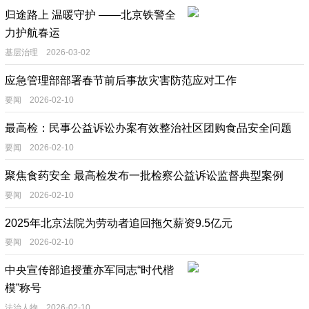
归途路上 温暖守护 ——北京铁警全
力护航春运
基层治理 2026-03-02
应急管理部部署春节前后事故灾害防范应对工作
要闻 2026-02-10
最高检：民事公益诉讼办案有效整治社区团购食品安全问题
要闻 2026-02-10
聚焦食药安全 最高检发布一批检察公益诉讼监督典型案例
要闻 2026-02-10
2025年北京法院为劳动者追回拖欠薪资9.5亿元
要闻 2026-02-10
中央宣传部追授董亦军同志“时代楷
模”称号
法治人物 2026-02-10