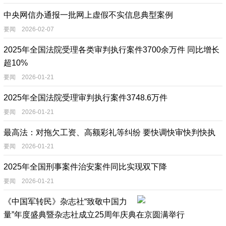
中央网信办通报一批网上虚假不实信息典型案例
要闻 2026-02-07
2025年全国法院受理各类审判执行案件3700余万件 同比增长
超10%
要闻 2026-01-21
2025年全国法院受理审判执行案件3748.6万件
要闻 2026-01-21
最高法：对拖欠工资、高额彩礼等纠纷 要快调快审快判快执
要闻 2026-01-21
2025年全国刑事案件治安案件同比实现双下降
要闻 2026-01-21
《中国军转民》杂志社“致敬中国力
量”年度盛典暨杂志社成立25周年庆典在京圆满举行