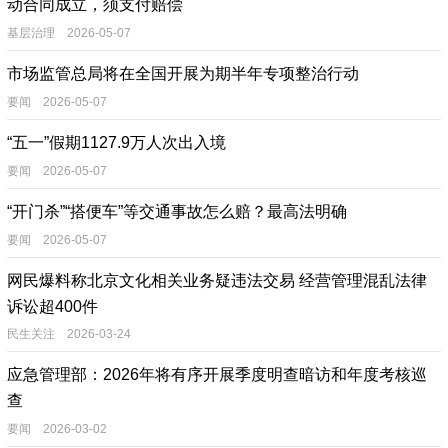
动合同成立，须支付赔偿
基层治理 2026-05-07
市场监管总局将在全国开展为期半年专项整治行动
要闻 2026-05-07
“五一”假期1127.9万人次出入境
要闻 2026-05-07
“开门杀”“搭便车”等交通事故怎么赔？最高法明确
要闻 2026-05-07
网民爆料称北京文化相关业务疑违法交易 经营管理混乱法律
诉讼超400件
民生关注 2026-03-24
应急管理部：2026年将有序开展季度明查暗访和年度考核巡
查
要闻 2026-03-02