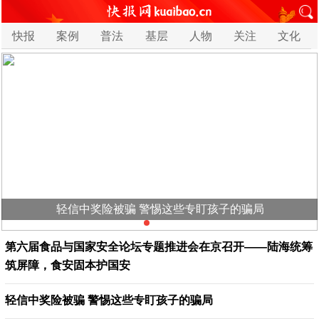
快报
案例
普法
基层
人物
关注
文化
轻信中奖险被骗 警惕这些专盯孩子的骗局
第六届食品与国家安全论坛专题推进会在京召开——陆海统筹
筑屏障，食安固本护国安
轻信中奖险被骗 警惕这些专盯孩子的骗局