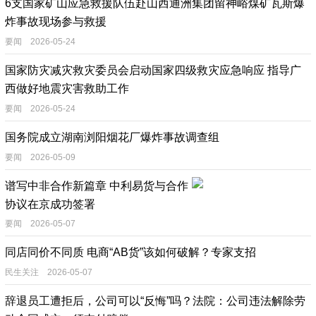
6支国家矿山应急救援队伍赴山西通洲集团留神峪煤矿瓦斯爆
炸事故现场参与救援
要闻 2026-05-24
国家防灾减灾救灾委员会启动国家四级救灾应急响应 指导广
西做好地震灾害救助工作
要闻 2026-05-24
国务院成立湖南浏阳烟花厂爆炸事故调查组
要闻 2026-05-09
谱写中非合作新篇章 中利易货与合作
协议在京成功签署
要闻 2026-05-07
同店同价不同质 电商“AB货”该如何破解？专家支招
民生关注 2026-05-07
辞退员工遭拒后，公司可以“反悔”吗？法院：公司违法解除劳