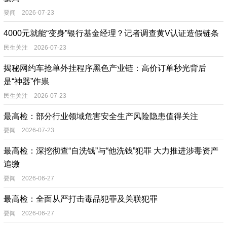
要闻 2026-07-23
4000元就能“变身”银行基金经理？记者调查黄V认证造假链条
民生关注 2026-07-23
揭秘网约车抢单外挂程序黑色产业链：高价订单秒光背后
是“神器”作祟
民生关注 2026-07-23
最高检：部分行业领域危害安全生产风险隐患值得关注
要闻 2026-07-23
最高检：深挖彻查“自洗钱”与“他洗钱”犯罪 大力推进涉毒资产
追缴
要闻 2026-06-27
最高检：全面从严打击毒品犯罪及关联犯罪
要闻 2026-06-27