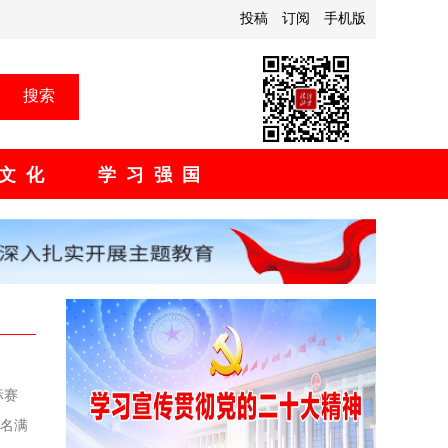
投稿
订阅
手机版
搜索
文化
学习强国
标赛
余名满