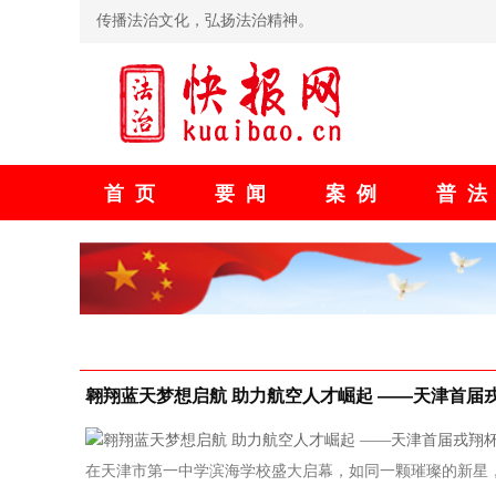
传播法治文化，弘扬法治精神。
首页
要闻
案例
普
翱翔蓝天梦想启航 助力航空人才崛起 ——天津首届
在天津市第一中学滨海学校盛大启幕，如同一颗璀璨的新星，