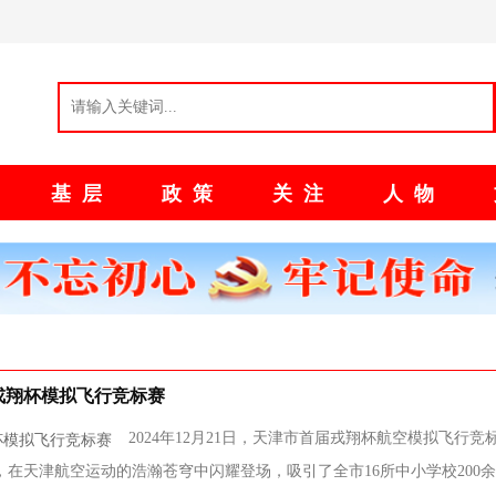
法
基层
政策
关注
人物
戎翔杯模拟飞行竞标赛
2024年12月21日，天津市首届戎翔杯航空模拟飞行竞
在天津航空运动的浩瀚苍穹中闪耀登场，吸引了全市16所中小学校200