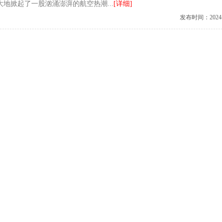
地掀起了一股汹涌澎湃的航空热潮...
[详细]
发布时间：2024-