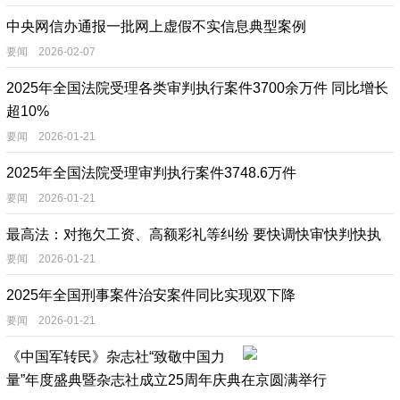
中央网信办通报一批网上虚假不实信息典型案例
要闻 2026-02-07
2025年全国法院受理各类审判执行案件3700余万件 同比增长
超10%
要闻 2026-01-21
2025年全国法院受理审判执行案件3748.6万件
要闻 2026-01-21
最高法：对拖欠工资、高额彩礼等纠纷 要快调快审快判快执
要闻 2026-01-21
2025年全国刑事案件治安案件同比实现双下降
要闻 2026-01-21
《中国军转民》杂志社“致敬中国力
量”年度盛典暨杂志社成立25周年庆典在京圆满举行