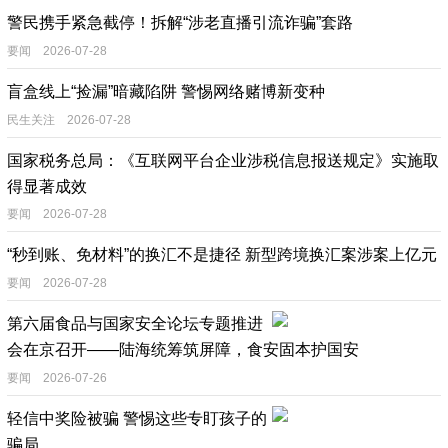
警民携手紧急截停！拆解“涉老直播引流诈骗”套路
要闻 2026-07-28
盲盒线上“捡漏”暗藏陷阱 警惕网络赌博新变种
民生关注 2026-07-28
国家税务总局：《互联网平台企业涉税信息报送规定》实施取
得显著成效
要闻 2026-07-28
“秒到账、免材料”的换汇不是捷径 新型跨境换汇案涉案上亿元
要闻 2026-07-28
第六届食品与国家安全论坛专题推进
会在京召开——陆海统筹筑屏障，食安固本护国安
要闻 2026-07-26
轻信中奖险被骗 警惕这些专盯孩子的
骗局