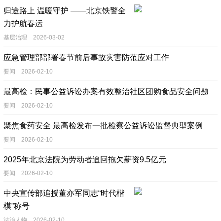
归途路上 温暖守护 ——北京铁警全
力护航春运
基层治理 2026-03-02
应急管理部部署春节前后事故灾害防范应对工作
要闻 2026-02-10
最高检：民事公益诉讼办案有效整治社区团购食品安全问题
要闻 2026-02-10
聚焦食药安全 最高检发布一批检察公益诉讼监督典型案例
要闻 2026-02-10
2025年北京法院为劳动者追回拖欠薪资9.5亿元
要闻 2026-02-10
中央宣传部追授董亦军同志“时代楷
模”称号
法治人物 2026-02-10