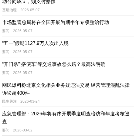
动合同成立，须支付赔偿
基层治理 2026-05-07
市场监管总局将在全国开展为期半年专项整治行动
要闻 2026-05-07
“五一”假期1127.9万人次出入境
要闻 2026-05-07
“开门杀”“搭便车”等交通事故怎么赔？最高法明确
要闻 2026-05-07
网民爆料称北京文化相关业务疑违法交易 经营管理混乱法律
诉讼超400件
民生关注 2026-03-24
应急管理部：2026年将有序开展季度明查暗访和年度考核巡
查
要闻 2026-03-02