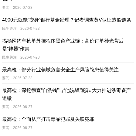
要闻 2026-07-23
4000元就能“变身”银行基金经理？记者调查黄V认证造假链条
民生关注 2026-07-23
揭秘网约车抢单外挂程序黑色产业链：高价订单秒光背后
是“神器”作祟
民生关注 2026-07-23
最高检：部分行业领域危害安全生产风险隐患值得关注
要闻 2026-07-23
最高检：深挖彻查“自洗钱”与“他洗钱”犯罪 大力推进涉毒资产
追缴
要闻 2026-06-27
最高检：全面从严打击毒品犯罪及关联犯罪
要闻 2026-06-27