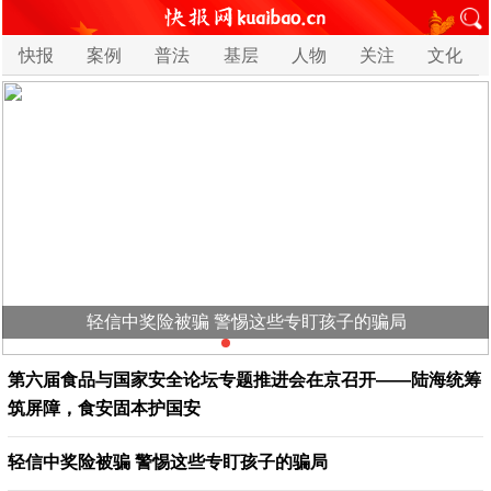
快报
案例
普法
基层
人物
关注
文化
轻信中奖险被骗 警惕这些专盯孩子的骗局
第六届食品与国家安全论坛专题推进会在京召开——陆海统筹
筑屏障，食安固本护国安
轻信中奖险被骗 警惕这些专盯孩子的骗局