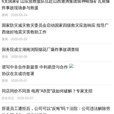
6支国家矿山应急救援队伍赴山西通洲集团留神峪煤矿瓦斯爆
炸事故现场参与救援
要闻 2026-05-24
国家防灾减灾救灾委员会启动国家四级救灾应急响应 指导广
西做好地震灾害救助工作
要闻 2026-05-24
国务院成立湖南浏阳烟花厂爆炸事故调查组
要闻 2026-05-09
谱写中非合作新篇章 中利易货与合作
协议在京成功签署
要闻 2026-05-07
同店同价不同质 电商“AB货”该如何破解？专家支招
民生关注 2026-05-07
辞退员工遭拒后，公司可以“反悔”吗？法院：公司违法解除劳