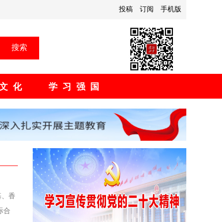
投稿
订阅
手机版
搜索
文化
学习强国
基、香
际合