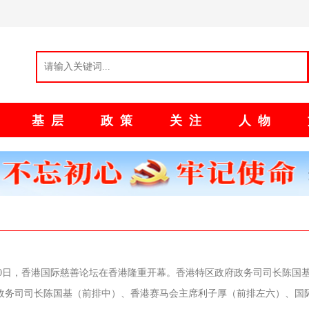
法
基层
政策
关注
人物
9月10日，香港国际慈善论坛在香港隆重开幕。香港特区政府政务司司长陈国
政务司司长陈国基（前排中）、香港赛马会主席利子厚（前排左六）、国