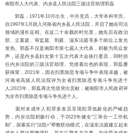
南阳市人大代表、内乡县人民法院三级法官助理郭磊
郭磊，1971年10月出生，中共党员，大学本科学历。
自1997年1月踏入河南省内乡县人民法院，开启了她在司法
领域的漫长征程。在这二十余载的时光里，她先后在政治
部、立案庭、审监庭、刑庭、湍东法庭等多个岗位上发光
发热。郭磊不仅是南阳市第七届人大代表，积极为民众发
声，还是内乡县妇女第十五次代表大会执行委员，同时担
任内乡法院的三级法官助理。凭借着出色的表现，郭磊屡
获殊荣，2021年，因在扫黑除恶专项斗争中表现卓越，被
河南省高级人民法院评为全省扫黑除恶专项斗争先进个
人;2023年，郭磊再次凭借突出贡献，被南阳市人民政府评
为全市扫黑除恶专项斗争先进个人。
面对未成年人犯罪多发且呈现犯罪低龄化的严峻趋
势，内乡法院积极行动，于2023年健全“三审合一工作机
制”，探索实行“法院+”帮教联动模式，在湍东法庭建立起未
成年人普法帮教团队，旨在汇聚各方力量，为涉罪未成年