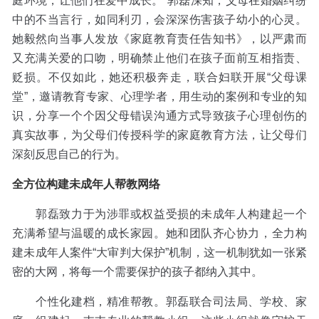
庭环境，让他们在爱中成长。”郭磊深知，父母在婚姻纠纷
中的不当言行，如同利刃，会深深伤害孩子幼小的心灵。
她毅然向当事人发放《家庭教育责任告知书》，以严肃而
又充满关爱的口吻，明确禁止他们在孩子面前互相指责、
贬损。不仅如此，她还积极奔走，联合妇联开展“父母课
堂”，邀请教育专家、心理学者，用生动的案例和专业的知
识，分享一个个因父母错误沟通方式导致孩子心理创伤的
真实故事，为父母们传授科学的家庭教育方法，让父母们
深刻反思自己的行为。
全方位构建未成年人帮教网络
郭磊致力于为涉罪或权益受损的未成年人构建起一个
充满希望与温暖的成长家园。她和团队齐心协力，全力构
建未成年人案件“大审判大保护”机制，这一机制犹如一张紧
密的大网，将每一个需要保护的孩子都纳入其中。
个性化建档，精准帮教。郭磊联合司法局、学校、家