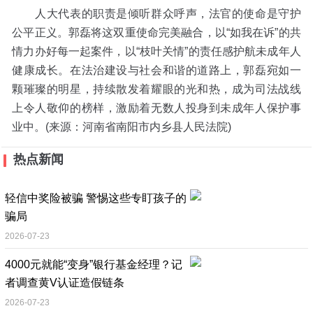
人大代表的职责是倾听群众呼声，法官的使命是守护
公平正义。郭磊将这双重使命完美融合，以“如我在诉”的共
情力办好每一起案件，以“枝叶关情”的责任感护航未成年人
健康成长。在法治建设与社会和谐的道路上，郭磊宛如一
颗璀璨的明星，持续散发着耀眼的光和热，成为司法战线
上令人敬仰的榜样，激励着无数人投身到未成年人保护事
业中。(来源：河南省南阳市内乡县人民法院)
热点新闻
轻信中奖险被骗 警惕这些专盯孩子的
骗局
2026-07-23
4000元就能“变身”银行基金经理？记
者调查黄V认证造假链条
2026-07-23