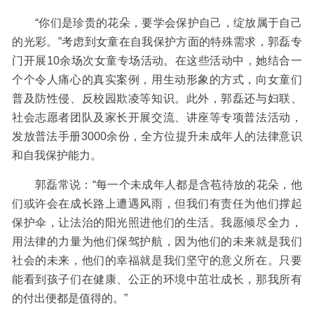
“你们是珍贵的花朵，要学会保护自己，绽放属于自己
的光彩。”考虑到女童在自我保护方面的特殊需求，郭磊专
门开展10余场次女童专场活动。在这些活动中，她结合一
个个令人痛心的真实案例，用生动形象的方式，向女童们
普及防性侵、反校园欺凌等知识。此外，郭磊还与妇联、
社会志愿者团队及家长开展交流、讲座等专项普法活动，
发放普法手册3000余份，全方位提升未成年人的法律意识
和自我保护能力。
郭磊常说：“每一个未成年人都是含苞待放的花朵，他
们或许会在成长路上遭遇风雨，但我们有责任为他们撑起
保护伞，让法治的阳光照进他们的生活。我愿倾尽全力，
用法律的力量为他们保驾护航，因为他们的未来就是我们
社会的未来，他们的幸福就是我们坚守的意义所在。只要
能看到孩子们在健康、公正的环境中茁壮成长，那我所有
的付出便都是值得的。”