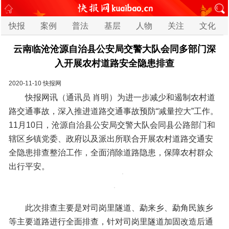
快报
案例
普法
基层
人物
关注
文化
云南临沧沧源自治县公安局交警大队会同多部门深
入开展农村道路安全隐患排查
2020-11-10
快报网
快报网讯（通讯员 肖明）为进一步减少和遏制农村道
路交通事故，深入推进道路交通事故预防“减量控大”工作。
11月10日，沧源自治县公安局交警大队会同县公路部门和
辖区乡镇党委、政府以及派出所联合开展农村道路交通安
全隐患排查整治工作，全面消除道路隐患，保障农村群众
出行平安。
此次排查主要是对司岗里隧道、勐来乡、勐角民族乡
等主要道路进行全面排查，针对司岗里隧道加固改造后通